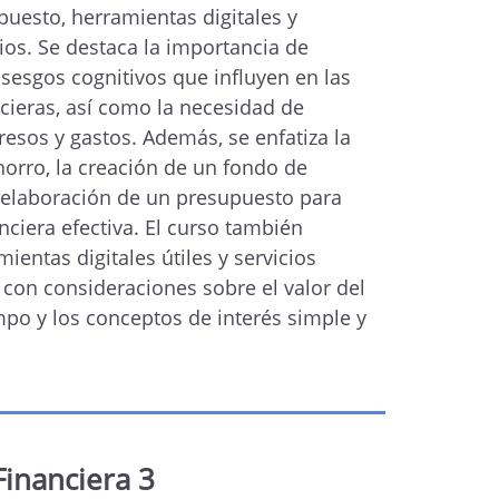
puesto, herramientas digitales y
ios. Se destaca la importancia de
sesgos cognitivos que influyen en las
cieras, así como la necesidad de
gresos y gastos. Además, se enfatiza la
horro, la creación de un fondo de
 elaboración de un presupuesto para
nciera efectiva. El curso también
entas digitales útiles y servicios
 con consideraciones sobre el valor del
mpo y los conceptos de interés simple y
Financiera 3