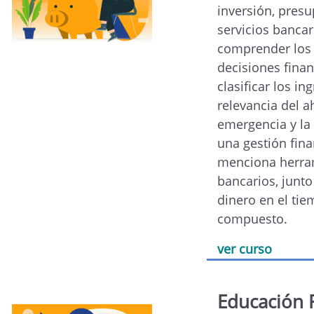
inversión, presu
servicios bancar
comprender los 
decisiones finan
clasificar los in
relevancia del a
emergencia y la
una gestión fina
menciona herrami
bancarios, junto
dinero en el tie
compuesto.
ver curso
Educación 