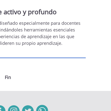
e activo y profundo
 diseñado especialmente para docentes
rindándoles herramientas esenciales
eriencias de aprendizaje en las que
lideren su propio aprendizaje.
Siguiente
Fin