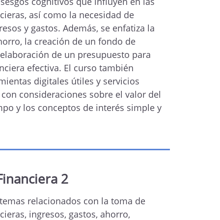
sesgos cognitivos que influyen en las
cieras, así como la necesidad de
gresos y gastos. Además, se enfatiza la
horro, la creación de un fondo de
 elaboración de un presupuesto para
nciera efectiva. El curso también
entas digitales útiles y servicios
 con consideraciones sobre el valor del
mpo y los conceptos de interés simple y
Financiera 2
 temas relacionados con la toma de
cieras, ingresos, gastos, ahorro,