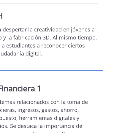
H
 despertar la creatividad en jóvenes a
o y la fabricación 3D. Al mismo tiempo,
 a estudiantes a reconocer ciertos
iudadanía digital.
Financiera 1
 temas relacionados con la toma de
cieras, ingresos, gastos, ahorro,
puesto, herramientas digitales y
ios. Se destaca la importancia de