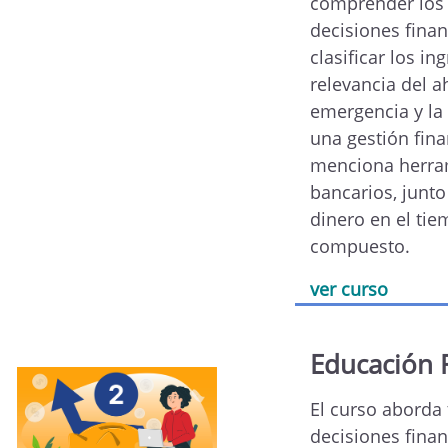
comprender los 
decisiones finan
clasificar los in
relevancia del a
emergencia y la
una gestión fina
menciona herrami
bancarios, junto
dinero en el tie
compuesto.
ver curso
Educación 
El curso aborda
decisiones finan