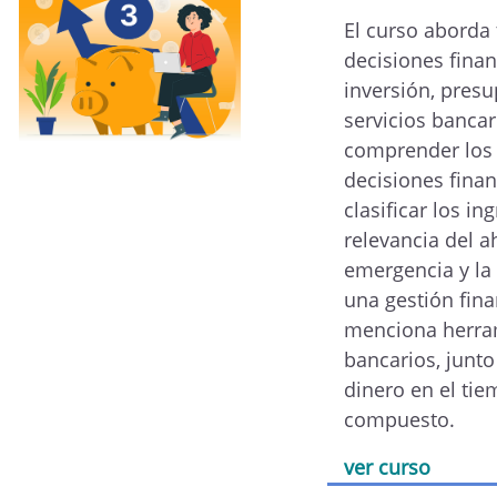
El curso aborda
decisiones finan
inversión, presu
servicios bancar
comprender los 
decisiones finan
clasificar los in
relevancia del a
emergencia y la
una gestión fina
menciona herrami
bancarios, junto
dinero en el tie
compuesto.
ver curso