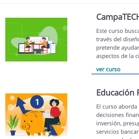
CampaTEC
Este curso busca
través del diseñ
pretende ayudar
aspectos de la c
ver curso
Educación 
El curso aborda
decisiones finan
inversión, presu
servicios bancar