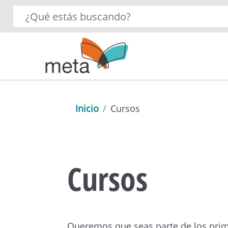
Inicio
Cursos
Cursos
Queremos que seas parte de los prim