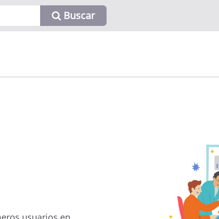
Buscar
eros usuarios en